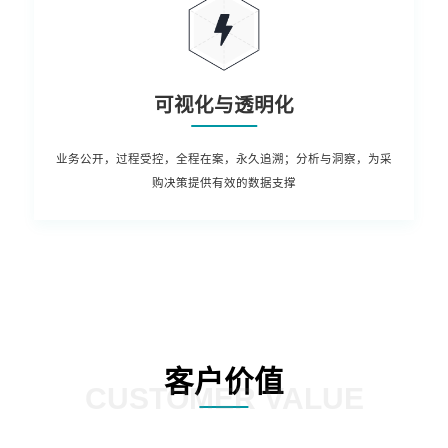
可视化与透明化
业务公开，过程受控，全程在案，永久追溯；分析与洞察，为采
购决策提供有效的数据支撑
客户价值
CUSTOMER VALUE