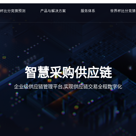
界杯比分竞猜预测
产品与解决方案
服务体系
世界杯比分竞猜
智慧采购供应链
企业级供应链管理平台,实现供应链交易全程数字化