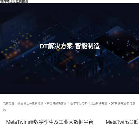
世界杯比分竞猜预测
DT解决方案-智能制造
当前位置：
世界杯比分竞猜预测
>
产品与解决方案
>
数字孪生(DT)平台及解决方案
>
DT解决方案-智能制
造
MetaTwins®数字孪生及工业大数据平台
MetaTwin