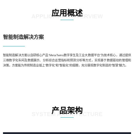
应用概述
APPLICATION OVERVIEW
智能制造解决方案
智能制造解决方案以自研核心产品“MetaTwins数字孪生及工业大数据平台”为技术核心，通过提供
三维数字化车间及数据展示、分析综合运营指标和预测分析等方式，实现基于数据驱动的管理和
决策。方案能为传统制造业插上“数字化”和“智能化”的翅膀，充分展现数字化制造的“智慧”魅力。
产品架构
SYSTEM ARCHITECTURE