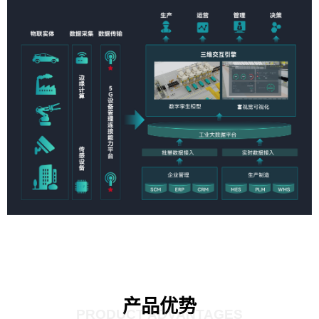
产品优势
PRODUCT ADVANTAGES